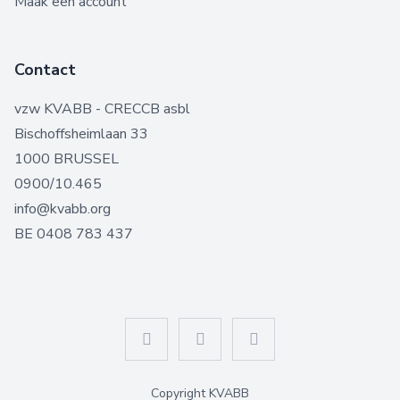
Maak een account
Contact
vzw KVABB - CRECCB asbl
Bischoffsheimlaan 33
1000 BRUSSEL
0900/10.465
info@kvabb.org
BE 0408 783 437
Copyright KVABB