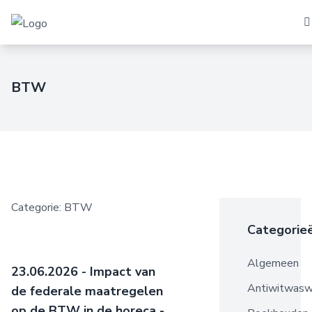
BTW
Categorie: BTW
Categorie
Algemeen
23.06.2026 - Impact van
Antiwitwasw
de federale maatregelen
op de BTW in de horeca -