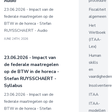
Audio
procedure
23.06.2026 - Impact van de
Fiscaliteit
federale maatregelen op de
algemeen
BTW in de horeca - Stefan
Het
RUYSSCHAERT - Audio
Wetboek
JUNE 24TH, 2026
(ITAA-
Lex)
Human
23.06.2026 - Impact van
skills
de federale maatregelen
en
op de BTW in de horeca -
vaardigheden
Stefan RUYSSCHAERT -
Syllabus
Insolventiere
23.06.2026 - Impact van de
ITAA
federale maatregelen op de
ITAA-
BTW in de horeca - Stefan
modellen